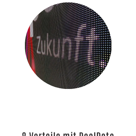
8 Vorteile mit DealDate