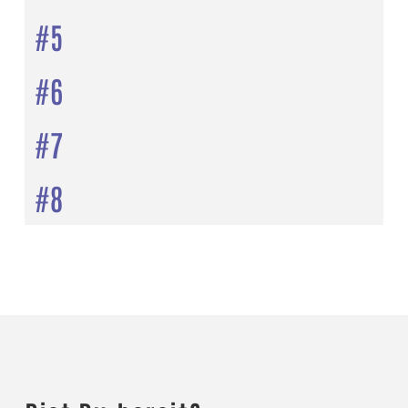
#5
#6
#7
#8